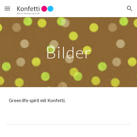
Skip to main content
Skip to navigation
Bilder
Green life spirit mit Konfetti.