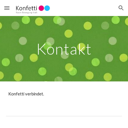
Skip to main content
Skip to navigation
Kontakt
Konfetti verbindet.