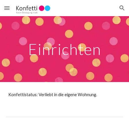
Skip to main content
Skip to navigation
Einrichten
Konfettistatus: Verliebt in die eigene Wohnung.